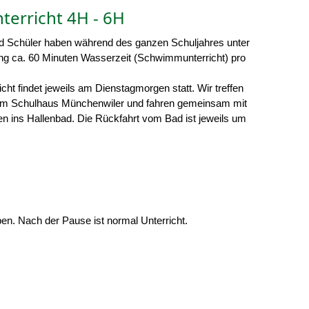
erricht 4H - 6H
d Schüler haben während des ganzen Schuljahres unter
tung ca. 60 Minuten Wasserzeit (Schwimmunterricht) pro
ht findet jeweils am
Dienstagmorgen
statt.
Wir treffen
m Schulhaus Münchenwiler und fahren gemeinsam mit
 ins Hallenbad. Die Rückfahrt vom Bad ist jeweils um
ben. Nach der Pause ist normal Unterricht.