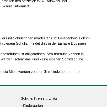
erhalten den offiziellen WSC-Ausweis. Bei
 Schule, informiert.
üler und Schülerinnen mindestens 1x Gelegenheit, sich im
In diesem Schuljahr findet dies in der Eishalle Düdingen
ndschuhen ist obligatorisch. Schlittschuhe können in
 werden, sofern das Kind keine eigenen Schlittschuhe
t und die Miete werden von der Gemeinde übernommen.
Schule, Freizeit, Links
-
Kindergarten