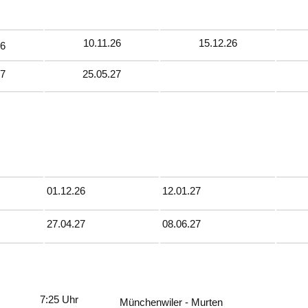
10.11.26
15.12.26
26
27
25.05.27
01.12.26
12.01.27
27.04.27
08.06.27
7:25 Uhr
Münchenwiler - Murten