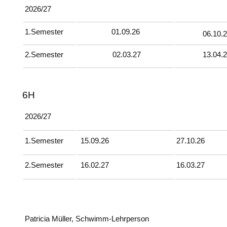
2026/27
1.Semester
01.09.26
06.10.
2.Semester
02.03.27
13.04.
6H
2026/27
1.Semester
15.09.26
27.10.26
2.Semester
16.02.27
16.03.27
Patricia Müller, Schwimm-Lehrperson