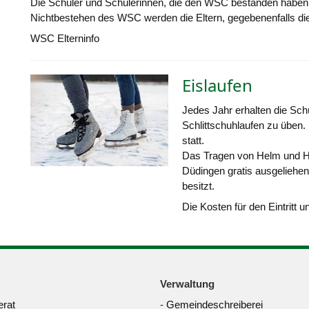
Die Schüler und Schülerinnen, die den WSC bestanden haben, 
Nichtbestehen des WSC werden die Eltern, gegebenenfalls die
WSC Elterninfo
Eislaufen
Jedes Jahr erhalten die Sch
Schlittschuhlaufen zu üben. 
statt.
Das Tragen von Helm und Ha
Düdingen gratis ausgeliehen
besitzt.
Die Kosten für den Eintrit
Verwaltung
rat
-
Gemeindeschreiberei