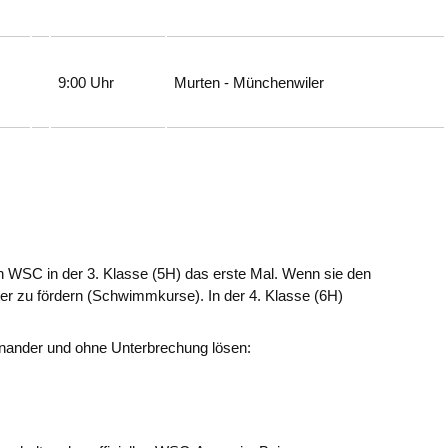
9:00 Uhr
Murten - Münchenwiler
n WSC in der 3. Klasse (5H) das erste Mal. Wenn sie den
ter zu fördern (Schwimmkurse). In der 4. Klasse (6H)
inander und ohne Unterbrechung lösen: