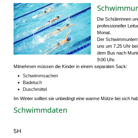
Schwimmunt
Die Schülerinnen un
professioneller Lei
Monat.
Der Schwimmunterric
uns um 7.25
Uhr
bei
dem Bus nach Murten
9:00 Uhr.
Mitnehmen müssen die Kinder in einem separaten Sack:
Schwimmsachen
Badetuch
Duschmittel
Im Winter sollten sie unbedingt eine warme Mütze bei sich ha
Schwimmdaten
5H