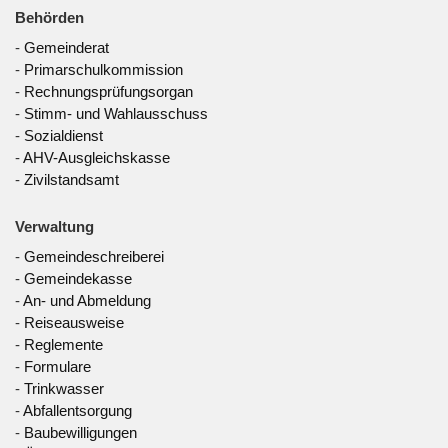
Behörden
-
Gemeinderat
-
Primarschulkommission
-
Rechnungsprüfungsorgan
-
Stimm- und Wahlausschuss
-
Sozialdienst
-
AHV-Ausgleichskasse
-
Zivilstandsamt
Verwaltung
-
Gemeindeschreiberei
-
Gemeindekasse
-
An- und Abmeldung
-
Reiseausweise
-
Reglemente
-
Formulare
-
Trinkwasser
-
Abfallentsorgung
-
Baubewilligungen