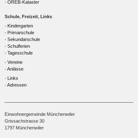
-
ÖREB-Kataster
Schule, Freizeit, Links
-
Kindergarten
-
Primarschule
-
Sekundarschule
-
Schulferien
-
Tagesschule
-
Vereine
-
Anlässe
-
Links
-
Adressen
Einwohnergemeinde Münchenwiler
Grissachstrasse 30
1797 Münchenwiler