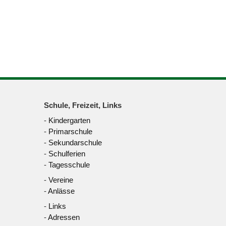
Schule, Freizeit, Links
-
Kindergarten
-
Primarschule
-
Sekundarschule
-
Schulferien
-
Tagesschule
-
Vereine
-
Anlässe
-
Links
-
Adressen