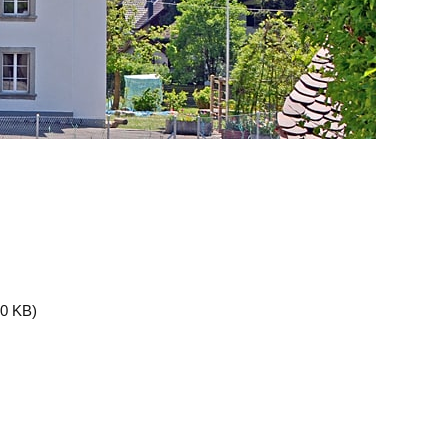
00 KB)