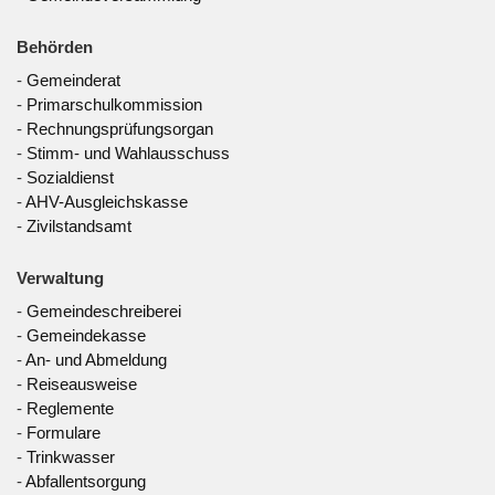
Behörden
-
Gemeinderat
-
Primarschulkommission
-
Rechnungsprüfungsorgan
-
Stimm- und Wahlausschuss
-
Sozialdienst
-
AHV-Ausgleichskasse
-
Zivilstandsamt
Verwaltung
-
Gemeindeschreiberei
-
Gemeindekasse
-
An- und Abmeldung
-
Reiseausweise
-
Reglemente
-
Formulare
-
Trinkwasser
-
Abfallentsorgung