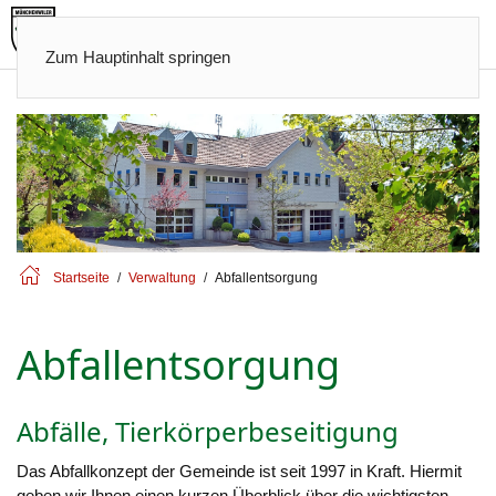
Zum Hauptinhalt springen
Startseite
Verwaltung
Abfallentsorgung
Abfallentsorgung
Abfälle, Tierkörperbeseitigung
Das Abfallkonzept der Gemeinde ist seit 1997 in Kraft. Hiermit
geben wir Ihnen einen kurzen Überblick über die wichtigsten