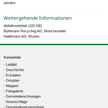
werden.
Weitergehende Informationen
Abfallmerkblatt (102 KB)
Bühlmann Recycling AG, Münchenwiler
Haldimann AG, Murten
Gemeinde
-
Leitbild
-
Geschichte
-
Eckdaten
-
Ortsplan
-
Wappen
-
Fotogalerie
-
Gemeinderechnungen
-
Voranschläge
-
Gemeindeversammlung