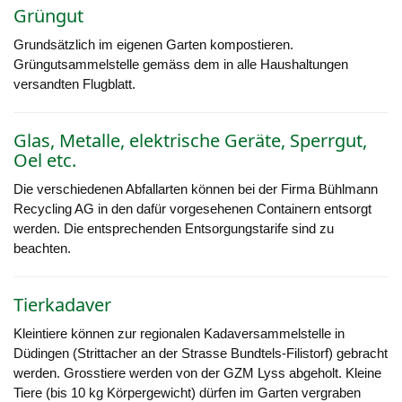
Grüngut
Grundsätzlich im eigenen Garten kompostieren.
Grüngutsammelstelle gemäss dem in alle Haushaltungen
versandten Flugblatt.
Glas, Metalle, elektrische Geräte, Sperrgut,
Oel etc.
Die verschiedenen Abfallarten können bei der Firma Bühlmann
Recycling AG in den dafür vorgesehenen Containern entsorgt
werden. Die entsprechenden Entsorgungstarife sind zu
beachten.
Tierkadaver
Kleintiere können zur regionalen Kadaversammelstelle in
Düdingen (Strittacher an der Strasse Bundtels-Filistorf) gebracht
werden. Grosstiere werden von der GZM Lyss abgeholt. Kleine
Tiere (bis 10 kg Körpergewicht) dürfen im Garten vergraben