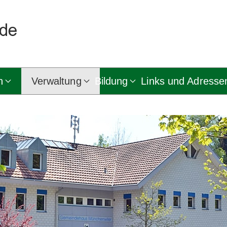
n
Verwaltung
Bildung
Links und Adresse