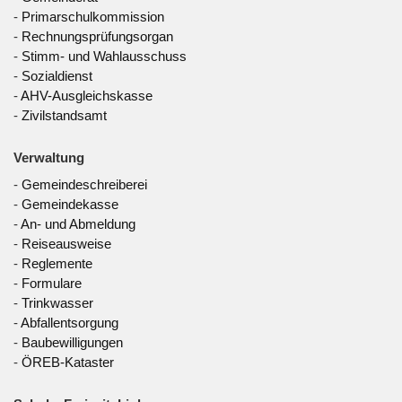
-
Primarschulkommission
-
Rechnungsprüfungsorgan
-
Stimm- und Wahlausschuss
-
Sozialdienst
-
AHV-Ausgleichskasse
-
Zivilstandsamt
Verwaltung
-
Gemeindeschreiberei
-
Gemeindekasse
-
An- und Abmeldung
-
Reiseausweise
-
Reglemente
-
Formulare
-
Trinkwasser
-
Abfallentsorgung
-
Baubewilligungen
-
ÖREB-Kataster