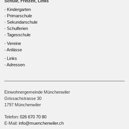
Schule, Freizeit, Links
-
Kindergarten
-
Primarschule
-
Sekundarschule
-
Schulferien
-
Tagesschule
-
Vereine
-
Anlässe
-
Links
-
Adressen
Einwohnergemeinde Münchenwiler
Grissachstrasse 30
1797 Münchenwiler
Telefon:
026 670 70 80
E-Mail:
info@muenchenwiler.ch