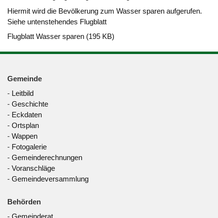
Hiermit wird die Bevölkerung zum Wasser sparen aufgerufen
.
Siehe untenstehendes Flugblatt
Flugblatt Wasser sparen (195 KB)
Gemeinde
-
Leitbild
-
Geschichte
-
Eckdaten
-
Ortsplan
-
Wappen
-
Fotogalerie
-
Gemeinderechnungen
-
Voranschläge
-
Gemeindeversammlung
Behörden
-
Gemeinderat